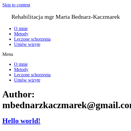
Skip to content
Rehabilitacja
mgr Marta Bednarz-Kaczmarek
O mnie
Metody
Leczone schorzenia
Umów wizytę
Menu
O mnie
Metody
Leczone schorzenia
Umów wizytę
Author:
mbednarzkaczmarek@gmail.c
Hello world!